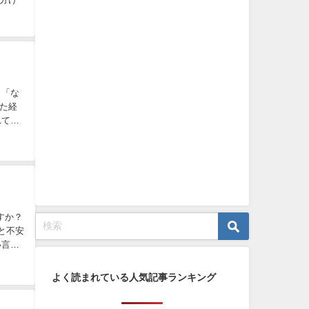
ら「な
た経
れてし
すか？
と不安
い言葉
よく読まれている人気記事ランキング