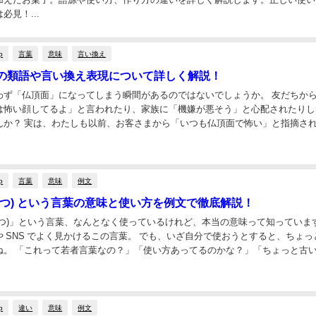
必見！...
p
言葉
意味
言い換え
の類語や言い換え表現について詳しく解説！
わず「仏頂面」になってしまう瞬間があるのではないでしょうか。 友だちか
は怖い顔してるよ」と言われたり、家族に「機嫌が悪そう」と心配されたりし
んか？ 実は、わたしも以前、お客さまから「いつも仏頂面で怖い」と指摘さ
ち込んだことがありました。 でも、それをきっ...
p
言葉
意味
例文
あつ) という言葉の意味と使い方を例文で徹底解説！
あつ)」という言葉、なんとなく使っているけれど、本当の意味って知っていま
 SNS でよく見かけるこの言葉。 でも、いざ自分で使おうとすると、ちょっ
ね。 「これって若者言葉なの？」「使い方あってるのかな？」「ちょっと古
疑問を持っている方も多いのではな...
p
違い
意味
例文