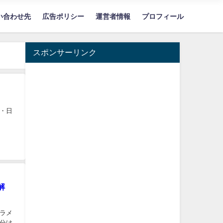
い合わせ先
広告ポリシー
運営者情報
プロフィール
スポンサーリンク
・日
解
ラメ
分け