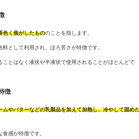
徴
茶色く焦がしたもの
のことを指します。
色料として利用され、ほろ苦さが特徴です。
ることはなく液状や半液状で使用されることがほとんどで
特徴
ームやバターなどの乳製品を加えて加熱し、冷やして固め
な食感が特徴です。