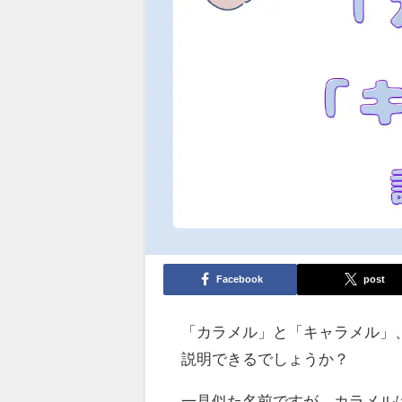
Facebook
post
「カラメル」と「キャラメル」
説明できるでしょうか？
一見似た名前ですが、カラメル