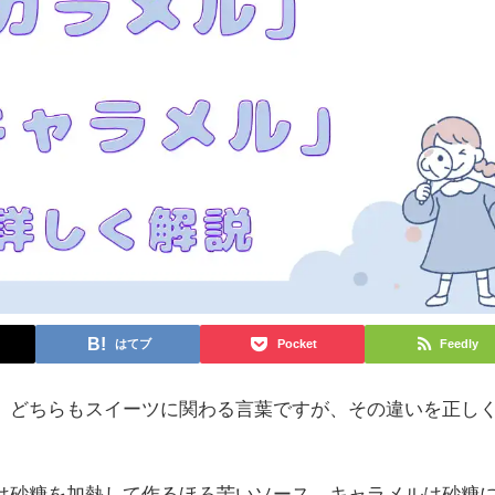
はてブ
Pocket
Feedly
、どちらもスイーツに関わる言葉ですが、その違いを正し
は砂糖を加熱して作るほろ苦いソース、キャラメルは砂糖