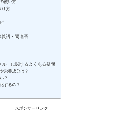
の使い方
作り方
ピ
類義語・関連語
メル」に関するよくある疑問
や栄養成分は？
い？
化するの？
スポンサーリンク