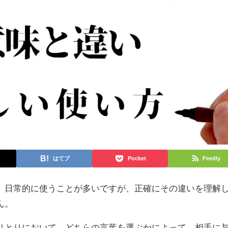
はてブ
Pocket
Feedly
、日常的に使うことが多いですが、正確にその違いを理解
ん。
りとりにおいて、どちらの言葉を選ぶかによって、相手に