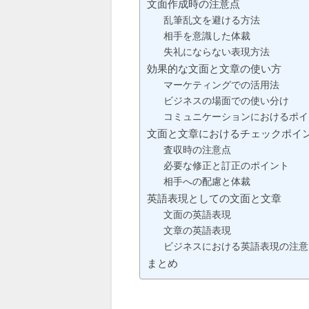
文面作成時の注意点
乱筆乱文を避ける方法
相手を意識した体裁
失礼にならない表現方法
効果的な文面と文章の使い方
マーケティングでの活用法
ビジネスの場面での使い分け
コミュニケーションにおけるポイ
文面と文章におけるチェックポイ
査収時の注意点
必要な修正と訂正のポイント
相手への配慮と体裁
英語表現としての文面と文章
文面の英語表現
文章の英語表現
ビジネスにおける英語表現の注意
まとめ