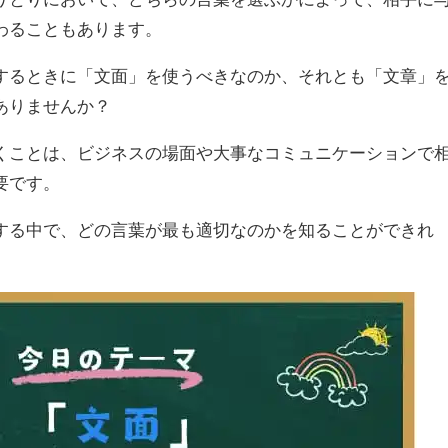
わることもあります。
するときに「文面」を使うべきなのか、それとも「文章」
ありませんか？
くことは、ビジネスの場面や大事なコミュニケーションで
要です。
する中で、どの言葉が最も適切なのかを知ることができれ
。