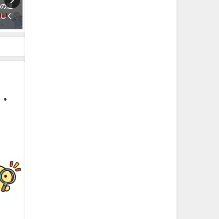
」の違
一人暮らしの家賃の相場は？地
「非上場」と「未上場」の
詳しく
域別・間取り別に徹底比較！
とは？意味やメリット・デ
ットを徹底解説！
・