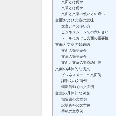
文面とは何か
文章とは何か
文面と文章の使い方の違い
文面および文章の意味
文言とその使い方
ビジネスシーンでの意味合い
メールにおける文面の重要性
文面と文章の類義語
文面の類語紹介
文章の類語紹介
文面と文章の類義語比較
文面の具体的な例文
ビジネスメールの文面例
謝罪文の文面例
転職活動での文面例
文章の具体的な例文
報告書の文章例
説明資料の文章例
手紙の文章例