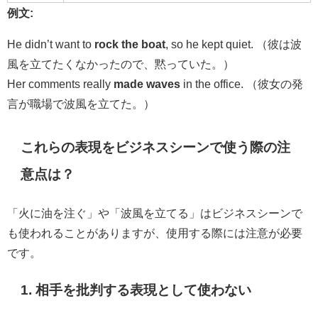
例文:
He didn’t want to
rock the boat
, so he kept quiet. （彼は波
風を立てたくなかったので、黙っていた。）
Her comments really
made waves
in the office. （彼女の発
言が職場で波風を立てた。）
これらの表現をビジネスシーンで使う際の注
意点は？
「火に油を注ぐ」や「波風を立てる」はビジネスシーンで
も使われることがありますが、使用する際には注意が必要
です。
1.
相手を批判する表現として使わない