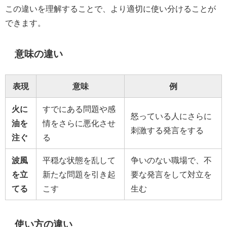
この違いを理解することで、より適切に使い分けることが
できます。
意味の違い
表現
意味
例
火に
すでにある問題や感
怒っている人にさらに
油を
情をさらに悪化させ
刺激する発言をする
注ぐ
る
波風
平穏な状態を乱して
争いのない職場で、不
を立
新たな問題を引き起
要な発言をして対立を
てる
こす
生む
使い方の違い