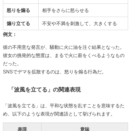
怒りを煽る
相手をさらに怒らせる
煽り立てる
不安や不満を刺激して、大きくする
例文：
彼の不用意な発言が、騒動に火に油を注ぐ結果となった。
彼女の挑発的な態度は、まるで火に薪をくべるようなもの
だった。
SNSでデマを拡散するのは、怒りを煽る行為だ。
「波風を立てる」の関連表現
「波風を立てる」は、平和な状態を乱すことを意味するた
め、以下のような表現が関連語として挙げられます。
表現
意味