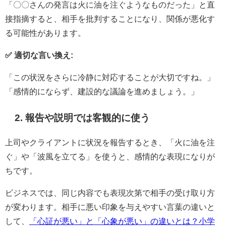
「〇〇さんの発言は火に油を注ぐようなものだった」と直
接指摘すると、相手を批判することになり、関係が悪化す
る可能性があります。
✅ 適切な言い換え:
「この状況をさらに冷静に対応することが大切ですね。」
「感情的にならず、建設的な議論を進めましょう。」
2.
報告や説明では客観的に使う
上司やクライアントに状況を報告するとき、「火に油を注
ぐ」や「波風を立てる」を使うと、感情的な表現になりが
ちです。
ビジネスでは、同じ内容でも表現次第で相手の受け取り方
が変わります。相手に悪い印象を与えやすい言葉の違いと
して、
「心証が悪い」と「心象が悪い」の違いとは？小学