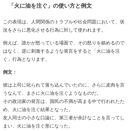
「火に油を注ぐ」の使い方と例文
この表現は、人間関係のトラブルや社会問題において、状
況をさらに悪化させる行為に対して使われます。
例えば、誰かが怒っている場面で、その怒りを鎮めるので
はなく、逆に刺激するような発言をすると「火に油を注
ぐ」行為となります。
例文：
彼は上司に叱られて落ち込んでいたのに、さらに皮肉を言
うなんて、まさに火に油を注ぐようなものだ。
その政治家の発言は、国民の不満が高まる中で行われたた
め、火に油を注ぐ結果となった。
友人同士の小さな口論に、第三者が余計なことを言ってし
まい、火に油を注ぐ形になった。