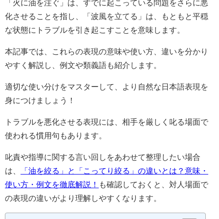
「火に油を注ぐ」は、すでに起こっている問題をさらに悪
化させることを指し、「波風を立てる」は、もともと平穏
な状態にトラブルを引き起こすことを意味します。
本記事では、これらの表現の意味や使い方、違いを分かり
やすく解説し、例文や類義語も紹介します。
適切な使い分けをマスターして、より自然な日本語表現を
身につけましょう！
トラブルを悪化させる表現には、相手を厳しく叱る場面で
使われる慣用句もあります。
叱責や指導に関する言い回しをあわせて整理したい場合
は、
「油を絞る」と「こってり絞る」の違いとは？意味・
使い方・例文を徹底解説！
も確認しておくと、対人場面で
の表現の違いがより理解しやすくなります。