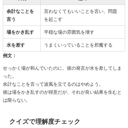
余計なことを
言わなくてもいいことを言い、問題
言う
を起こす
場をかき乱す
平穏な場の雰囲気を壊す
水を差す
うまくいっていることを邪魔する
例文：
せっかく場が和んでいたのに、彼の発言が水を差してしま
った。
余計なことを言って波風を立てるのはやめよう。
彼は場をかき乱すのが得意だが、それが良い結果を生むと
は限らない。
クイズで理解度チェック