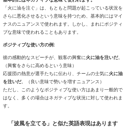
「火に油を注ぐ」は、もともと問題が起こっている状況を
さらに悪化させるという意味を持つため、基本的にはマイ
ナスのニュアンスで使われます。しかし、まれにポジティ
ブな意味で使われることもあります。
ポジティブな使い方の例:
彼の感動的なスピーチが、観客の興奮に
火に油を注いだ
。
（興奮をさらに高めるという意味）
応援団の熱意が選手たちに伝わり、チームの士気に
火に油
を注いだ
。（良い意味で勢いを増すニュアンス）
ただし、このようなポジティブな使い方はあまり一般的で
はなく、多くの場合はネガティブな状況に対して使われま
す。
「波風を立てる」と似た英語表現はあります