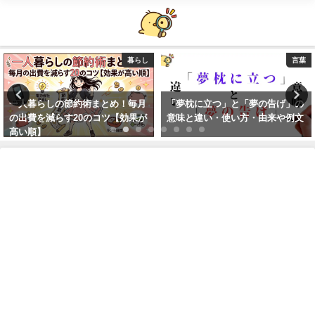
言葉
言葉
「夢枕に立つ」と「夢の告げ」の
「魔法」と「魔術」の違いは？意
意味と違い・使い方・由来や例文
味や正しい使い方を例文付きで徹
底解説！