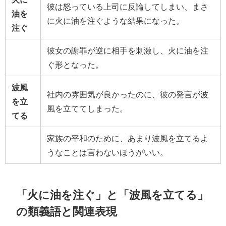
彼は怒っている上司に反論してしまい、まさ
油を
に火に油を注ぐような結果になった。
注ぐ
彼女の謝罪が逆に相手を刺激し、火に油を注
ぐ形となった。
波風
社内の雰囲気が良かったのに、彼の発言が波
を立
風を立ててしまった。
てる
家族の平和のために、あまり波風を立てるよ
うなことは言わないほうがいい。
「火に油を注ぐ」と「波風を立てる」
の類義語と関連表現