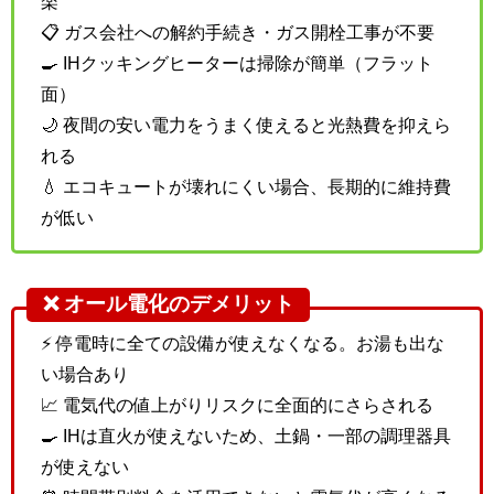
楽
📋 ガス会社への解約手続き・ガス開栓工事が不要
🍳 IHクッキングヒーターは掃除が簡単（フラット
面）
🌙 夜間の安い電力をうまく使えると光熱費を抑えら
れる
💧 エコキュートが壊れにくい場合、長期的に維持費
が低い
❌ オール電化のデメリット
⚡ 停電時に全ての設備が使えなくなる。お湯も出な
い場合あり
📈 電気代の値上がりリスクに全面的にさらされる
🍳 IHは直火が使えないため、土鍋・一部の調理器具
が使えない