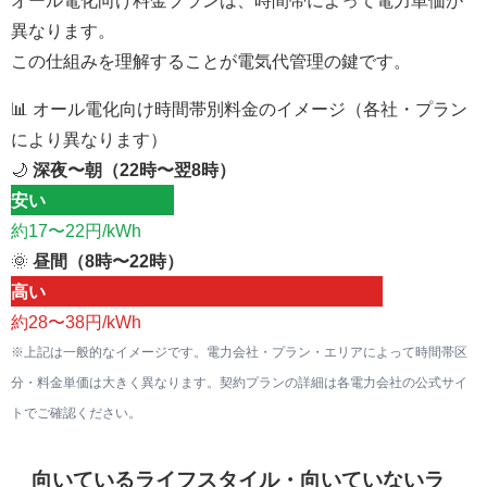
異なります。
この仕組みを理解することが電気代管理の鍵です。
📊 オール電化向け時間帯別料金のイメージ（各社・プラン
により異なります）
🌙
深夜〜朝（22時〜翌8時）
安い
約17〜22円/kWh
🌞
昼間（8時〜22時）
高い
約28〜38円/kWh
※上記は一般的なイメージです。電力会社・プラン・エリアによって時間帯区
分・料金単価は大きく異なります。契約プランの詳細は各電力会社の公式サイ
トでご確認ください。
向いているライフスタイル・向いていないラ