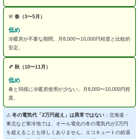
🌸
春（3〜5月）
低め
冷暖房が不要な期間。月8,000〜10,000円程度と比較的
安定。
🍂
秋（10〜11月）
低め
春と同様に冷暖房使用が少ない。月8,000〜10,000円程
度。
⚠️
冬の電気代「2万円超え」は異常ではない
：北海道・
東北など寒冷地では、オール電化の冬の電気代が2万円
を超えることも珍しくありません。エコキュートの給湯