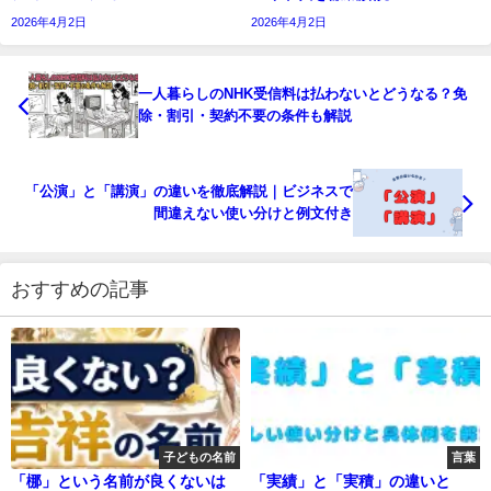
2026年4月2日
2026年4月2日
一人暮らしのNHK受信料は払わないとどうなる？免
除・割引・契約不要の条件も解説
「公演」と「講演」の違いを徹底解説｜ビジネスで
間違えない使い分けと例文付き
おすすめの記事
子どもの名前
言葉
「梛」という名前が良くないは
「実績」と「実積」の違いと