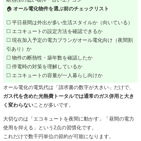
🏠
オール電化物件を選ぶ前のチェックリスト
☐ 平日昼間は外出が多い生活スタイルか（向いている）
☐ エコキュートの設定方法を確認できるか
☐ 現在加入予定の電力プランがオール電化向け（夜間割
引あり）か
☐ 物件の断熱性・築年数を確認したか
☐ 停電時の対策を理解しているか
☐ エコキュートの容量が一人暮らし向けか
オール電化の電気代は「請求書の数字が大きい」だけで、
ガス代を含めた光熱費トータルでは通常のガス併用と大き
く変わらない
ことが多いです。
大切なのは「エコキュートを夜間に動かす」「昼間の電力
使用を抑える」という2点の習慣化です。
これだけで数千円単位の節約が可能になります。