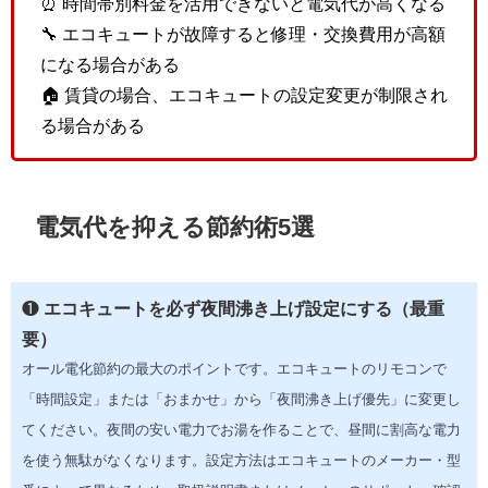
⏰ 時間帯別料金を活用できないと電気代が高くなる
🔧 エコキュートが故障すると修理・交換費用が高額
になる場合がある
🏠 賃貸の場合、エコキュートの設定変更が制限され
る場合がある
電気代を抑える節約術5選
❶
エコキュートを必ず夜間沸き上げ設定にする（最重
要）
オール電化節約の最大のポイントです。エコキュートのリモコンで
「時間設定」または「おまかせ」から「夜間沸き上げ優先」に変更し
てください。夜間の安い電力でお湯を作ることで、昼間に割高な電力
を使う無駄がなくなります。設定方法はエコキュートのメーカー・型