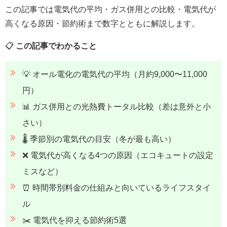
この記事では電気代の平均・ガス併用との比較・電気代が
高くなる原因・節約術まで数字とともに解説します。
📋
この記事でわかること
💡 オール電化の電気代の平均（月約9,000〜11,000
円）
📊 ガス併用との光熱費トータル比較（差は意外と小
さい）
🌡️ 季節別の電気代の目安（冬が最も高い）
❌ 電気代が高くなる4つの原因（エコキュートの設定
ミスなど）
⏰ 時間帯別料金の仕組みと向いているライフスタイ
ル
✂️ 電気代を抑える節約術5選