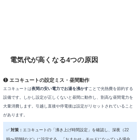
電気代が高くなる4つの原因
❶
エコキュートの設定ミス・昼間動作
エコキュートは
夜間の安い電力でお湯を沸かす
ことで光熱費を節約する
設備です。しかし設定が正しくないと昼間に動作し、割高な昼間電力を
大量消費します。引越し直後や停電後は設定がリセットされていること
があります。
✅
対策：
エコキュートの「沸き上げ時間設定」を確認し、深夜（22
時〜翌8時など）に設定する。「おまかせ」モードになっている場合