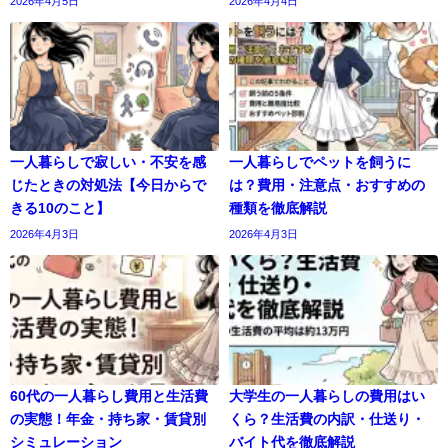
2026年4月5日
2026年4月4日
一人暮らしで寂しい・不安を感
一人暮らしでペットを飼うに
じたときの対処法【今日からで
は？費用・注意点・おすすめの
きる10のこと】
種類を徹底解説
2026年4月3日
2026年4月3日
60代の一人暮らし費用と生活費
大学生の一人暮らしの費用はい
の実態！年金・持ち家・賃貸別
くら？生活費の内訳・仕送り・
シミュレーション
バイト代を徹底解説