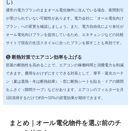
し）
通常の電力プランのままオール電化物件に住んでいる場合、夜間割引
が受けられていない可能性があります。電力会社に「オール電化向け
プラン」への変更を確認しましょう。また、電力自由化により各社が
オール電化向けプランを提供しているため、エネチェンジなどの比較
サイトで現在の生活スタイルに合ったプランを探すことも有効です。
❺
断熱対策でエアコン効率を上げる
部屋の断熱性を高めることで、エアコンの稼働時間と消費電力を削減
できます。費用をかけずにすぐできる対策として、厚手・遮光カーテ
ン（夏は遮熱・冬は断熱効果）・窓に断熱シートを貼る・ドアの隙間
をふさぐ（隙間テープ）などがあります。エアコンのフィルターを月
1回清掃するだけで約5〜10%の節電効果が期待できます。
まとめ｜オール電化物件を選ぶ前のチ