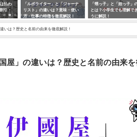
は払わ
「ルポライター」と「ジャーナ
「甥っ子」と「姪っ子」
割引・
リスト」の違いは？意味・使い
とは？小学生でも理解で
方・仕事の特徴を徹底解説！
うに解説！
違いは？歴史と名前の由来を徹底解説！
国屋」の違いは？歴史と名前の由来を