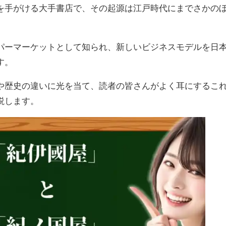
を手がける大手書店で、その起源は江戸時代にまでさかの
パーマーケットとして知られ、新しいビジネスモデルを日
す。
や歴史の違いに光を当て、読者の皆さんがよく耳にするこ
説します。