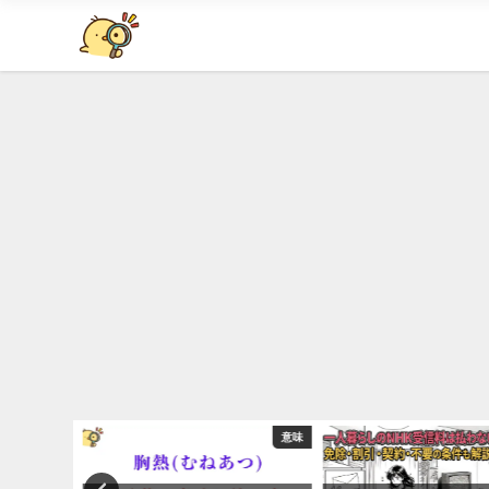
意味
意味