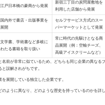
新宿三丁目の炭問屋敷地を
江戸日本橋の豪商から発展
利用した店舗から発展
国内外で書店・出版事業を
セルフサービス方式のスー
展開
パーマーケットとして発展
常に時代の先駆けとなる商
文学書、学術書など多岐に
品展開（例：空輸チーズ、
わたる書籍を取り扱い
高級アイスクリームなど）
と名前が非常に似ているため、どちらも同じ企業の異なる
ると誤解されがちです。
業を展開している独立した企業です。
どのように異なり、どのような歴史を持っているのかを詳