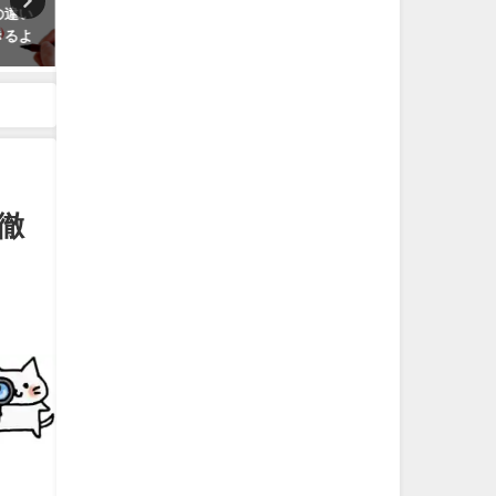
の違い
一人暮らしの初期費用はいく
一人暮らしの家賃の相場は
きるよ
ら？内訳と相場を徹底解説！
域別・間取り別に徹底比較
徹