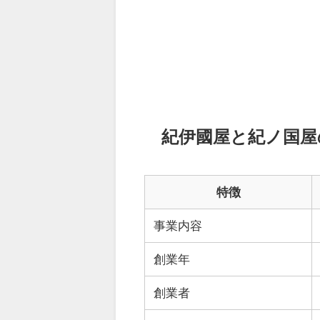
紀伊國屋と紀ノ国屋
特徴
事業内容
創業年
創業者