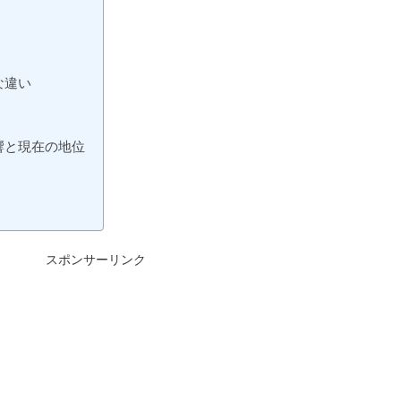
な違い
響と現在の地位
スポンサーリンク