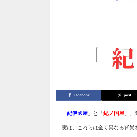
Facebook
post
「
紀伊國屋
」と「
紀ノ国屋
」、
実は、これらは全く異なる背景