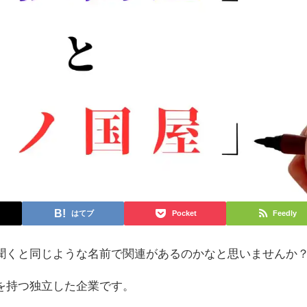
はてブ
Pocket
Feedly
聞くと同じような名前で関連があるのかなと思いませんか
を持つ独立した企業です。